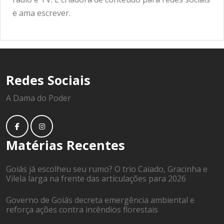
e ama escrever.
Redes Sociais
A Dama do Poder
Matérias Recentes
Goiás já escolheu seu rumo? O trio Caiado, Gracinha e
Vilela larga na frente das articulações para 2026
Governo de Goiás decreta emergência ambiental e
reforça ações contra incêndios florestais