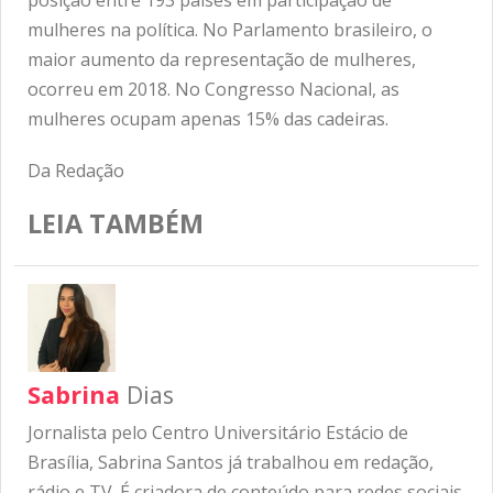
mulheres na política. No Parlamento brasileiro, o
maior aumento da representação de mulheres,
ocorreu em 2018. No Congresso Nacional, as
mulheres ocupam apenas 15% das cadeiras.
Da Redação
LEIA TAMBÉM
Sabrina
Dias
Jornalista pelo Centro Universitário Estácio de
Brasília, Sabrina Santos já trabalhou em redação,
rádio e TV. É criadora de conteúdo para redes sociais