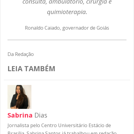
consulta, ambulatório, cirurgia e
quimioterapia.
Ronaldo Caiado, governador de Goiás
Da Redação
LEIA TAMBÉM
Sabrina
Dias
Jornalista pelo Centro Universitário Estácio de
Brasília, Sabrina Santos já trabalhou em redação,