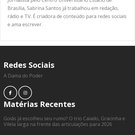
Jornalista pelo Centro Universitário Estácio de
Brasília, Sabrina Santos já trabalhou em redação,
rádio e TV. É criadora de conteúdo para redes sociais
e ama escrever.
Redes Sociais
A Dama do Poder
Matérias Recentes
Goiás já escolheu seu rumo? O trio Caiado, Gracinha e
Vilela larga na frente das articulações para 2026