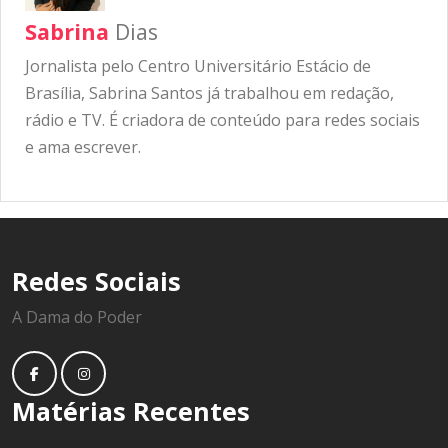
Sabrina
Dias
Jornalista pelo Centro Universitário Estácio de
Brasília, Sabrina Santos já trabalhou em redação,
rádio e TV. É criadora de conteúdo para redes sociais
e ama escrever.
Redes Sociais
A Dama do Poder
Matérias Recentes