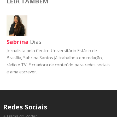
LEIA TAMBÉM
Sabrina
Dias
Jornalista pelo Centro Universitário Estácio de
Brasília, Sabrina Santos já trabalhou em redação,
rádio e TV. É criadora de conteúdo para redes sociais
e ama escrever.
Redes Sociais
A Dama do Poder