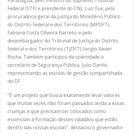
Paranaguá; pelo ministro do Supremo Tribunal
Federal (STF) e presidente do CNJ, Luiz Fux; pela
procuradora-geral da Justiça do Ministério Público
do Distrito Federal e dos Territórios (MPDFT),
Fabiana Costa Oliveira Barreto; e pelo
desembargador do Tribunal de Justiça do Distrito
Federal e dos Territórios (TJDFT) Sergio Xavier
Rocha. Também participou da solenidade o
secretário de Segurança Pública, Julio Danilo,
representando as escolas de gestão compartilhada
do DF.
“É um projeto que busca exatamente levar valores
que muitas vezes não foram passados ainda a essas
crianças e que precisam ser colocados como
essenciais à formação desses cidadãos que estão
dentro das nossas escolas”, destacou o governador