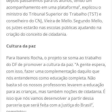
depois passaremos para os alunos, tendo um
acompanhamento em uma plataforma”, explicou o
ministro do Tribunal Superior do Trabalho (TST) e
conselheiro do CNJ, Vieira de Mello. Segundo Mello,
os juízes estarão nas escolas públicas ajudando na
criação do conceito de cidadania.
Cultura da paz
Para Ibaneis Rocha, o projeto se soma ao trabalho
do DF de promover a cultura da paz. “A gente espera,
com isso, fazer uma complementação daquilo que
nós entendemos como educação completa. Não
basta só os nossos professores levarem a educação
para as crianças, mas também noções de cidadania. É
isso que nós vamos desenvolver a partir dessa
parceria que será feita com a Justiça do Brasil”,
completou.