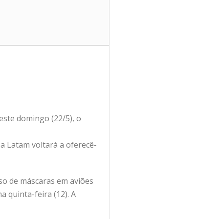
deste domingo (22/5), o
a Latam voltará a oferecê-
uso de máscaras em aviões
a quinta-feira (12). A