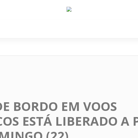
e Nós
Política
Cidades
Cultura
Gastronomi
DE BORDO EM VOOS
OS ESTÁ LIBERADO A 
MINGO (22)