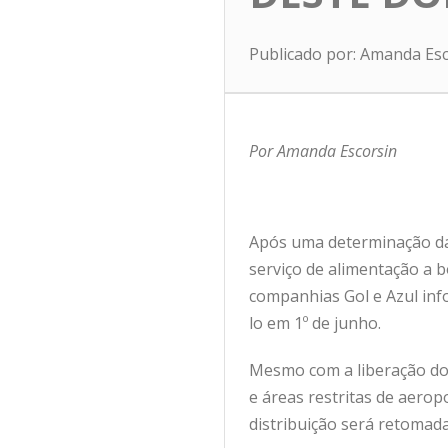
Publicado por: Amanda Es
Por Amanda Escorsin
Após uma determinação da A
serviço de alimentação a 
companhias Gol e Azul inf
lo em 1º de junho.
Mesmo com a liberação do 
e áreas restritas de aeropo
distribuição será retomada