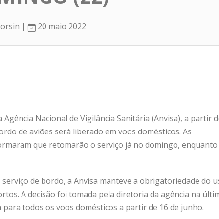
corsin |
20 maio 2022
gência Nacional de Vigilância Sanitária (Anvisa), a partir 
bordo de aviões será liberado em voos domésticos. As
ormaram que retomarão o serviço já no domingo, enquanto 
serviço de bordo, a Anvisa manteve a obrigatoriedade do 
rtos. A decisão foi tomada pela diretoria da agência na últim
 para todos os voos domésticos a partir de 16 de junho.