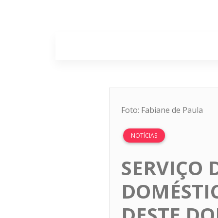
Home
Sobr
Foto: Fabiane de Paula
NOTÍCIAS
SERVIÇO 
DOMÉSTIC
DESTE DO