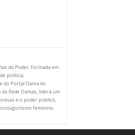
amas do Poder. Formada em
e política,
fe do Portal Dama do
ra da Rede Damas, lidera um
resas e o poder público,
 protagonismo feminino.