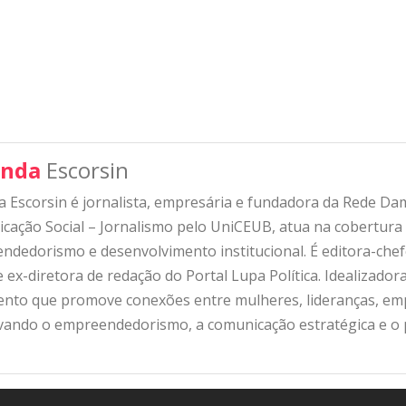
nda
Escorsin
 Escorsin é jornalista, empresária e fundadora da Rede D
ação Social – Jornalismo pelo UniCEUB, atua na cobertura d
ndedorismo e desenvolvimento institucional. É editora-che
 ex-diretora de redação do Portal Lupa Política. Idealizado
nto que promove conexões entre mulheres, lideranças, emp
ivando o empreendedorismo, a comunicação estratégica e o