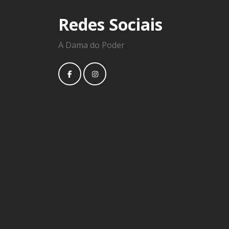
Redes Sociais
A Dama do Poder