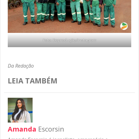
Foto: Reprodução/Instagram
Da Redação
LEIA TAMBÉM
Amanda
Escorsin