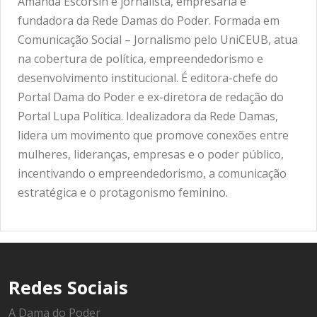
Amanda Escorsin é jornalista, empresária e
fundadora da Rede Damas do Poder. Formada em
Comunicação Social – Jornalismo pelo UniCEUB, atua
na cobertura de política, empreendedorismo e
desenvolvimento institucional. É editora-chefe do
Portal Dama do Poder e ex-diretora de redação do
Portal Lupa Política. Idealizadora da Rede Damas,
lidera um movimento que promove conexões entre
mulheres, lideranças, empresas e o poder público,
incentivando o empreendedorismo, a comunicação
estratégica e o protagonismo feminino.
Redes Sociais
A Dama do Poder