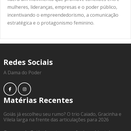
mulheres, lideranças, empresas e o poder público,
incentivando o empreendedorismo, a comunicação
estratégica e o protagonismo feminino.
Redes Sociais
A Dama do Poder
Matérias Recentes
Goiás já escolheu seu rumo? O trio Caiado, Gracinha e
Vilela larga na frente das articulações para 2026