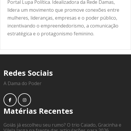
Portal Lupa Política. Idealizadora da Rede Damas,
lidera um movimento que promove conexões entre
mulheres, lideranças, empresas e o poder público,
incentivando o empreendedorismo, a comunicação
estratégica e o protagonismo feminino.
Redes Sociais
A Dama do Poder
Matérias Recentes
Goiás já escolheu seu rumo? O trio Caiado, Gracinha e
Vilela larga na frente das articulações para 2026