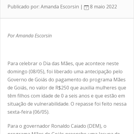
Publicado por: Amanda Escorsin |
8 maio 2022
Por Amanda Escorsin
Para celebrar o Dia das Mães, que acontece neste
domingo (08/05), foi liberado uma antecipação pelo
Governo de Goiás do pagamento do programa Mães
de Goiás, no valor de R$250 que auxilia mulheres que
têm filhos com idade de 0 a seis anos e que estão em
situação de vulnerabilidade. O repasse foi feito nessa
sexta-feira (06/05).
Para o governador Ronaldo Caiado (DEM), o
programa Mães de Goiás preenche uma lacuna de