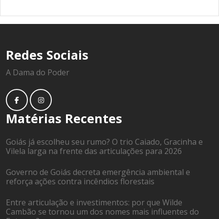
Redes Sociais
A Dama do Poder
Matérias Recentes
Goiás já escolheu seu rumo? O trio Caiado, Gracinha e
Vilela larga na frente das articulações para 2026
Governo de Goiás decreta emergência ambiental e
reforça ações contra incêndios florestais
Entre articulação e investimentos: por que Wilde
Cambão se tornou um dos nomes mais influentes do