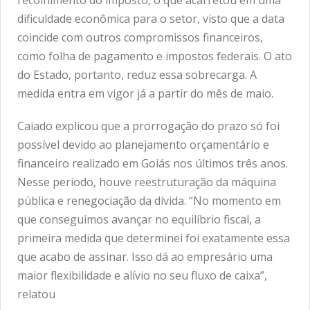
recolhimento do imposto, o que acarretou em uma
dificuldade econômica para o setor, visto que a data
coincide com outros compromissos financeiros,
como folha de pagamento e impostos federais. O ato
do Estado, portanto, reduz essa sobrecarga. A
medida entra em vigor já a partir do mês de maio.
Caiado explicou que a prorrogação do prazo só foi
possível devido ao planejamento orçamentário e
financeiro realizado em Goiás nos últimos três anos.
Nesse período, houve reestruturação da máquina
pública e renegociação da dívida. “No momento em
que conseguimos avançar no equilíbrio fiscal, a
primeira medida que determinei foi exatamente essa
que acabo de assinar. Isso dá ao empresário uma
maior flexibilidade e alívio no seu fluxo de caixa”,
relatou