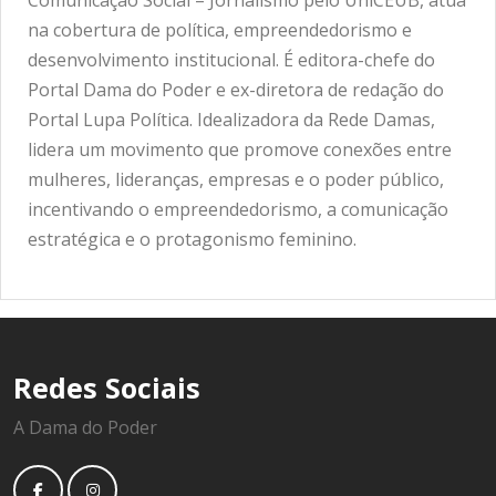
Comunicação Social – Jornalismo pelo UniCEUB, atua
na cobertura de política, empreendedorismo e
desenvolvimento institucional. É editora-chefe do
Portal Dama do Poder e ex-diretora de redação do
Portal Lupa Política. Idealizadora da Rede Damas,
lidera um movimento que promove conexões entre
mulheres, lideranças, empresas e o poder público,
incentivando o empreendedorismo, a comunicação
estratégica e o protagonismo feminino.
Redes Sociais
A Dama do Poder