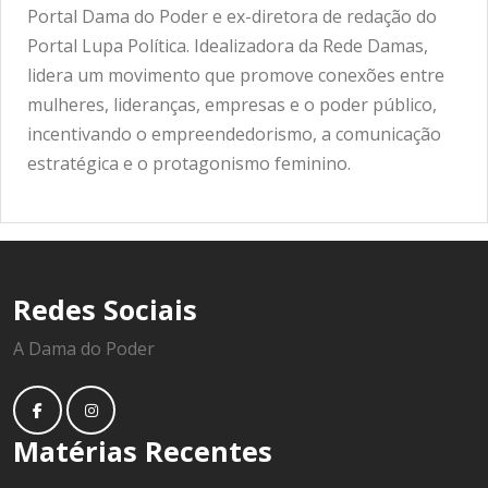
Portal Dama do Poder e ex-diretora de redação do
Portal Lupa Política. Idealizadora da Rede Damas,
lidera um movimento que promove conexões entre
mulheres, lideranças, empresas e o poder público,
incentivando o empreendedorismo, a comunicação
estratégica e o protagonismo feminino.
Redes Sociais
A Dama do Poder
Matérias Recentes