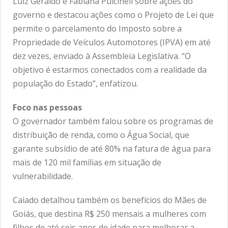
Luiz Geraldo e Fabiana Pulcineli sobre ações do
governo e destacou ações como o Projeto de Lei que
permite o parcelamento do Imposto sobre a
Propriedade de Veículos Automotores (IPVA) em até
dez vezes, enviado à Assembleia Legislativa. “O
objetivo é estarmos conectados com a realidade da
população do Estado”, enfatizou.
Foco nas pessoas
O governador também falou sobre os programas de
distribuição de renda, como o Água Social, que
garante subsídio de até 80% na fatura de água para
mais de 120 mil famílias em situação de
vulnerabilidade.
Caiado detalhou também os benefícios do Mães de
Goiás, que destina R$ 250 mensais a mulheres com
filhos de até seis anos de idade para melhorar a