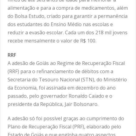
alimentação e para a compra de medicamentos, além
do Bolsa Estudo, criado para garantir a permanência
dos estudantes do Ensino Médio nas escolas e
reduzir a evasão escolar. Cada um dos 218 mil jovens
recebe mensalmente o valor de R$ 100.
RRF
A adesão de Goiás ao Regime de Recuperação Fiscal
(RRF) para o refinanciamento de débitos com a
Secretaria do Tesouro Nacional (STN), do Ministério
da Economia, foi assinada em dezembro do ano
passado, pelo governador Ronaldo Caiado e o
presidente da República, Jair Bolsonaro.
A adesão só foi possível graças ao cumprimento do
Plano de Recuperação Fiscal (PRF), elaborado pelo
Estado de Goiás e que engloba quatro aspectos