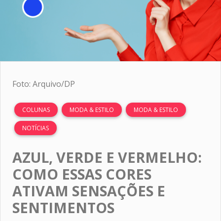
Foto: Arquivo/DP
COLUNAS
MODA & ESTILO
MODA & ESTILO
NOTÍCIAS
AZUL, VERDE E VERMELHO:
COMO ESSAS CORES
ATIVAM SENSAÇÕES E
SENTIMENTOS