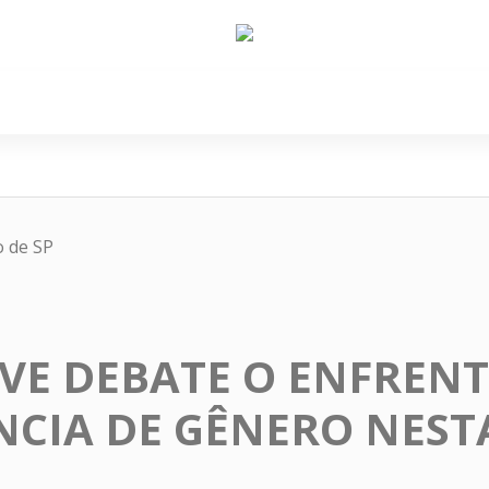
e Nós
Política
Cidades
Cultura
Gastronomi
 de SP
LIVE DEBATE O ENFRE
NCIA DE GÊNERO NEST