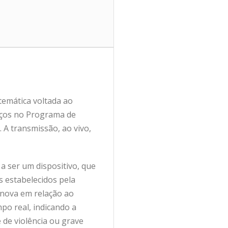
 temática voltada ao
anços no Programa de
 A transmissão, ao vivo,
 a ser um dispositivo, que
s estabelecidos pela
inova em relação ao
po real, indicando a
 de violência ou grave