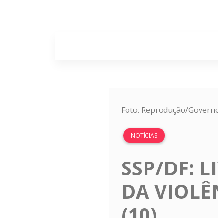
Home
Sobr
Foto: Reprodução/Governo
NOTÍCIAS
SSP/DF: 
DA VIOLÊ
(10)