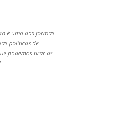
sta é uma das formas
s políticas de
que podemos tirar as
l