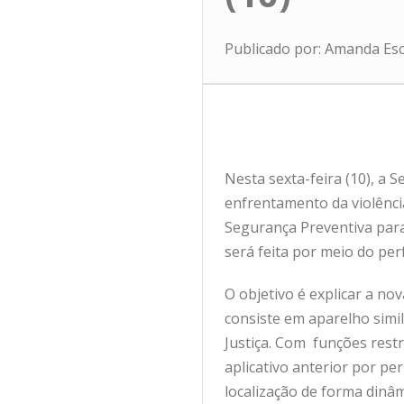
Publicado por: Amanda Es
Nesta sexta-feira (10), a 
enfrentamento da violênci
Segurança Preventiva para 
será feita por meio do
per
O objetivo é explicar a nov
consiste em aparelho simil
Justiça. Com funções rest
aplicativo anterior por p
localização de forma dinâ