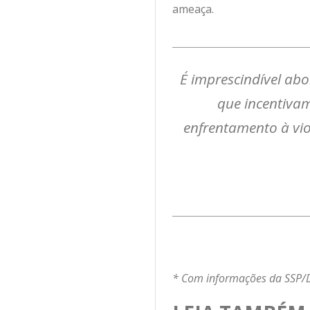
ameaça.
É imprescindível ab
que incentiva
enfrentamento à vio
* Com informações da SSP/