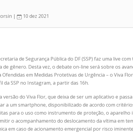
corsin |
10 dez 2021
Secretaria de Segurança Pública do DF (SSP) faz uma live com
a de gênero. Desta vez, o debate on-line será sobre os av
Ofendidas em Medidas Protetivas de Urgência – o Viva Flor.
fil da SSP no Instagram
, a partir das 16h.
a versão do Viva Flor, que deixa de ser um aplicativo e passa
ar a um smartphone, disponibilizado de acordo com critério
ritas para o uso como instrumento de proteção, o aparelho 
ermitir o acompanhamento do deslocamento da vítima em tem
mica em caso de acionamento emergencial por risco iminente