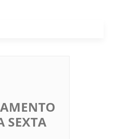
a
Colunas
NTAMENTO
A SEXTA