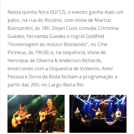
Nesta quinta-feira (02/12), o evento ganha mais um
palco, na rua do Rosário, com show de Marcus
Biancardini, às 18h. Dejan Cosic convida: Christina
Guedes, Fernanda Guedes e Ingrid Goldfeld
“Homenagem ao músico Manassés”, no Cine
Pirineus, às 19h30; e, na sequência, show de
Henrique de Oliveira & Anderson Richards,
encerrando com a Orquestra de Violeiros. Almir
Pessoa e Dona da Roda fecham a programação a
partir das 20h, no Largo Beira Rio.