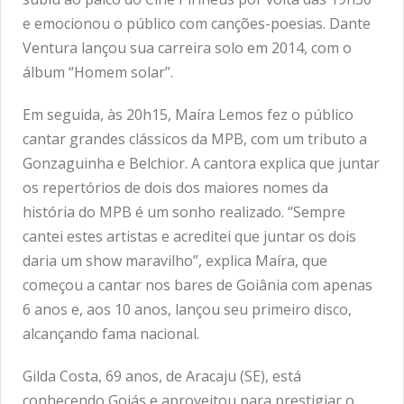
e emocionou o público com canções-poesias. Dante
Ventura lançou sua carreira solo em 2014, com o
álbum “Homem solar”.
Em seguida, às 20h15, Maíra Lemos fez o público
cantar grandes clássicos da MPB, com um tributo a
Gonzaguinha e Belchior. A cantora explica que juntar
os repertórios de dois dos maiores nomes da
história do MPB é um sonho realizado. “Sempre
cantei estes artistas e acreditei que juntar os dois
daria um show maravilho”, explica Maíra, que
começou a cantar nos bares de Goiânia com apenas
6 anos e, aos 10 anos, lançou seu primeiro disco,
alcançando fama nacional.
Gilda Costa, 69 anos, de Aracaju (SE), está
conhecendo Goiás e aproveitou para prestigiar o