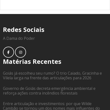
Redes Sociais
A Dama do Poder
Matérias Recentes
Goiás já escolheu seu rumo? O trio Caiado, Gracinha e
Vilela larga na frente das articulações para 2026
Governo de Goiás decreta emergência ambiental e
reforça ações contra incêndios florestais
Entre articulação e investimentos: por que Wilde
Cambão se tornou um dos nomes mais influentes do