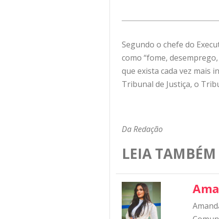
Segundo o chefe do Executi
como “fome, desemprego, p
que exista cada vez mais in
Tribunal de Justiça, o Tri
Da Redação
LEIA TAMBÉM
Ama
Amanda
Comunic