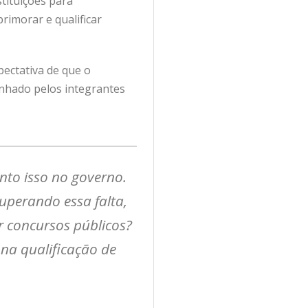
tituições para
rimorar e qualificar
pectativa de que o
nhado pelos integrantes
into isso no governo.
perando essa falta,
r concursos públicos?
na qualificação de