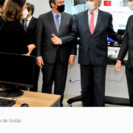
 de Goiás