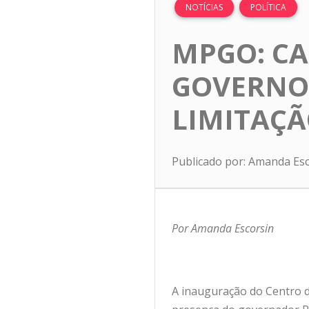
NOTÍCIAS
POLÍTICA
MPGO: CA
GOVERNO 
LIMITAÇÃ
Publicado por: Amanda Es
Por Amanda Escorsin
A inauguração do Centro 