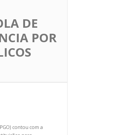
OLA DE
NCIA POR
LICOS
MPGO) contou com a