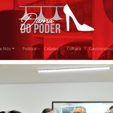
e Nós
Política
Cidades
Cultura
Gastronomi