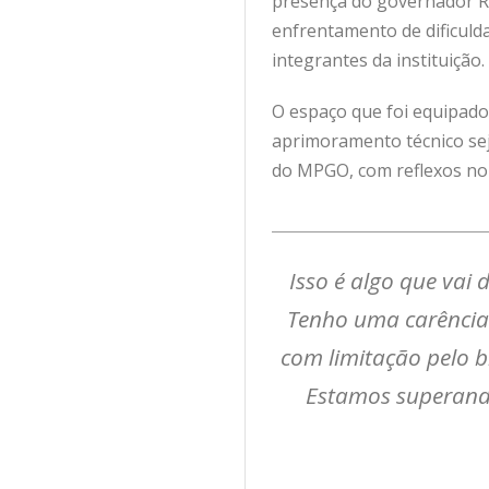
presença do governador Ro
enfrentamento de dificulda
integrantes da instituição.
O espaço que foi equipado 
aprimoramento técnico se
do MPGO, com reflexos no
Isso é algo que vai 
Tenho uma carência
com limitação pelo b
Estamos superando