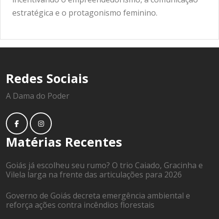
estratégica e o protagonismo feminino.
Redes Sociais
A Dama do Poder
Matérias Recentes
Goiás já escolheu seu rumo? O trio Caiado, Gracinha e
Vilela larga na frente das articulações para 2026
Governo de Goiás decreta emergência ambiental e
reforça ações contra incêndios florestais