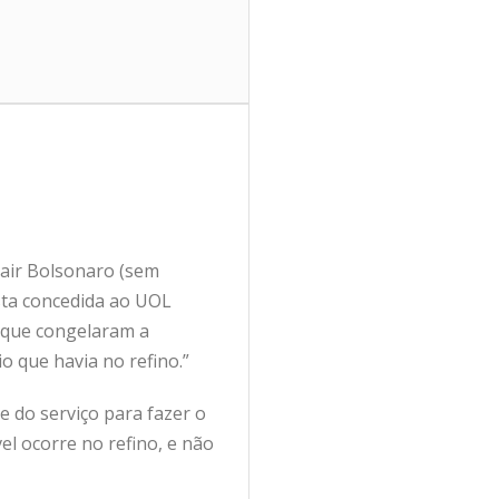
Jair Bolsonaro (sem
ista concedida ao UOL
s que congelaram a
o que havia no refino.”
e do serviço para fazer o
el ocorre no refino, e não