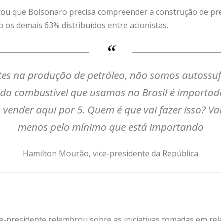
citou que Bolsonaro precisa compreender a construção de pr
o os demais 63% distribuídos entre acionistas.
tes na produção de petróleo, não somos autossuf
 do combustível que usamos no Brasil é importad
 vender aqui por 5. Quem é que vai fazer isso? Vai
menos pelo mínimo que está importando
Hamilton Mourão, vice-presidente da República
ice-presidente relembrou sobre as iniciativas tomadas em re