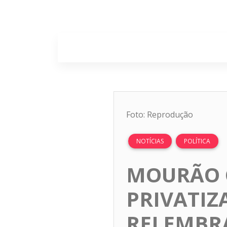
Home
Sobr
Foto: Reprodução
NOTÍCIAS
POLÍTICA
MOURÃO 
PRIVATIZ
RELEMBR