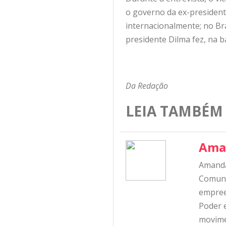
o governo da ex-president
internacionalmente; no Br
presidente Dilma fez, na b
Da Redação
LEIA TAMBÉM
Ama
Amanda
Comunic
empree
Poder e
movime