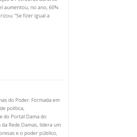
vel aumentou, no ano, 60%
zou. “Se fizer igual a
amas do Poder. Formada em
e política,
fe do Portal Dama do
ra da Rede Damas, lidera um
resas e o poder público,