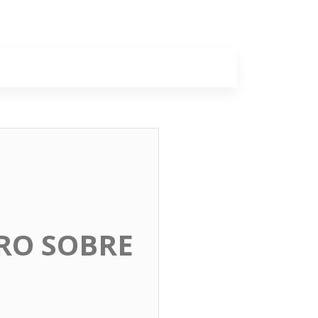
a
Colunas
RO SOBRE