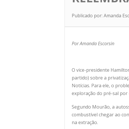
Publicado por: Amanda Es
Por Amanda Escorsin
O vice-presidente Hamilto
partido) sobre a privatiza
Notícias. Para ele, o pro
exploração do pré-sal por
Segundo Mourão, a autossu
combustível chegar ao cons
na extração.