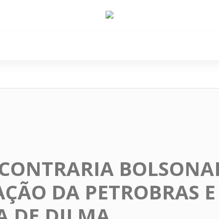
e Nós
Política
Cidades
Cultura
Gastronomi
CONTRARIA BOLSONA
AÇÃO DA PETROBRAS E
A DE DILMA