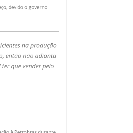
eço, devido o governo
icientes na produção
o, então não adianta
 ter que vender pelo
lação à Petrobras durante