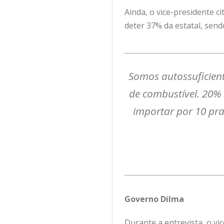
Ainda, o vice-presidente 
deter 37% da estatal, send
Somos autossuficien
de combustível. 20%
importar por 10 pra
Governo Dilma
Durante a entrevista, o v