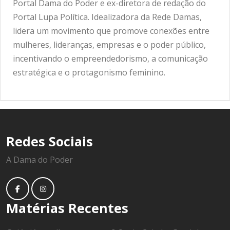
Portal Dama do Poder e ex-diretora de redação do
Portal Lupa Política. Idealizadora da Rede Damas,
lidera um movimento que promove conexões entre
mulheres, lideranças, empresas e o poder público,
incentivando o empreendedorismo, a comunicação
estratégica e o protagonismo feminino.
Redes Sociais
A Dama do Poder
Matérias Recentes