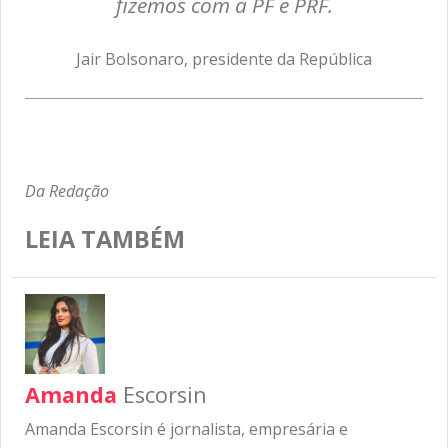
fizemos com a PF e PRF.
Jair Bolsonaro, presidente da República
Da Redação
LEIA TAMBÉM
Amanda
Escorsin
Amanda Escorsin é jornalista, empresária e