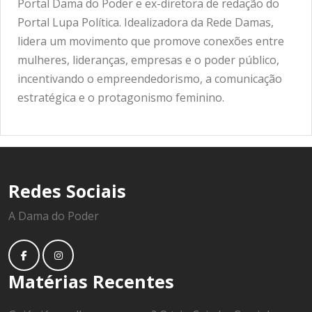
Portal Dama do Poder e ex-diretora de redação do
Portal Lupa Política. Idealizadora da Rede Damas,
lidera um movimento que promove conexões entre
mulheres, lideranças, empresas e o poder público,
incentivando o empreendedorismo, a comunicação
estratégica e o protagonismo feminino.
Redes Sociais
A Dama do Poder
Matérias Recentes