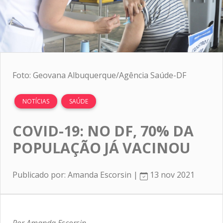
Foto: Geovana Albuquerque/Agência Saúde-DF
NOTÍCIAS
SAÚDE
COVID-19: NO DF, 70% DA
POPULAÇÃO JÁ VACINOU
Publicado por: Amanda Escorsin |
13 nov 2021
Por Amanda Escorsin