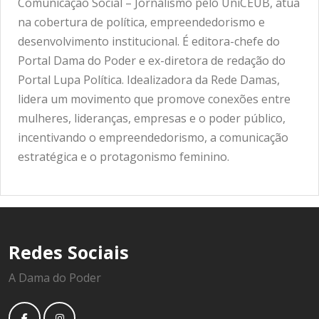
Comunicação Social – Jornalismo pelo UniCEUB, atua
na cobertura de política, empreendedorismo e
desenvolvimento institucional. É editora-chefe do
Portal Dama do Poder e ex-diretora de redação do
Portal Lupa Política. Idealizadora da Rede Damas,
lidera um movimento que promove conexões entre
mulheres, lideranças, empresas e o poder público,
incentivando o empreendedorismo, a comunicação
estratégica e o protagonismo feminino.
Redes Sociais
A Dama do Poder