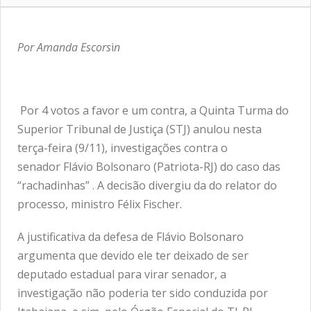
Por Amanda Escors
i
n
Por 4 votos a favor e um contra, a Quinta Turma do
Superior Tribunal de Justiça (STJ) anulou nesta
terça-feira (9/11), investigações contra o
senador Flávio Bolsonaro (Patriota-RJ) do caso das
“rachadinhas” . A decisão divergiu da do relator do
processo, ministro Félix Fischer.
A justificativa da defesa de Flávio Bolsonaro
argumenta que devido ele ter deixado de ser
deputado estadual para virar senador, a
investigação não poderia ter sido conduzida por