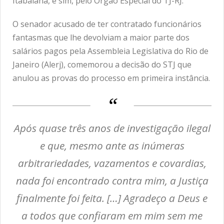
Itabaiana, e sim, pelo Órgão Especial do TJ-RJ.
O senador acusado de ter contratado funcionários
fantasmas que lhe devolviam a maior parte dos
salários pagos pela Assembleia Legislativa do Rio de
Janeiro (Alerj), comemorou a decisão do STJ que
anulou as provas do processo em primeira instância.
Após quase três anos de investigação ilegal
e que, mesmo ante as inúmeras
arbitrariedades, vazamentos e covardias,
nada foi encontrado contra mim, a Justiça
finalmente foi feita. […] Agradeço a Deus e
a todos que confiaram em mim sem me