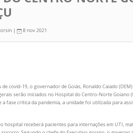
ÇU
corsin |
8 nov 2021
 de covid-19, o governador de Goiás, Ronaldo Caiado (DEM)
erais serão iniciados no Hospital do Centro-Norte Goiano (
a fase crítica da pandemia, a unidade foi utilizada para assi
 o hospital receberá pacientes para internações em UTI, ma
 socorro. Segundo o chefe do Executivo goiano, o governo 