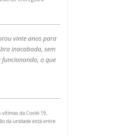
rou vinte anos para
obra inacabada, sem
a funcionando, o que
vítimas da Covid-19,
ão da unidade está entre