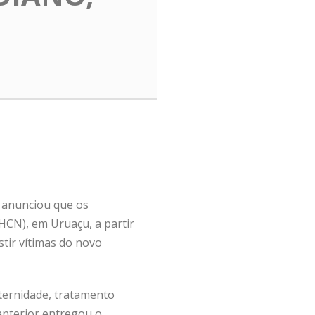
 anunciou que os
HCN), em Uruaçu, a partir
stir vítimas do novo
ternidade, tratamento
anterior entregou o