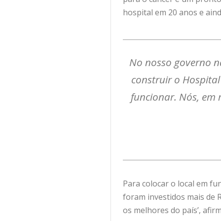
hospital em 20 anos e ain
No nosso governo n
construir o Hospit
funcionar. Nós, em 
Para colocar o local em f
foram investidos mais de 
os melhores do país’, afir