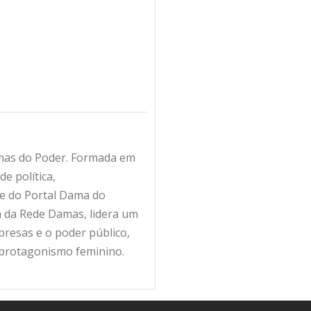
amas do Poder. Formada em
e política,
fe do Portal Dama do
ra da Rede Damas, lidera um
resas e o poder público,
 protagonismo feminino.