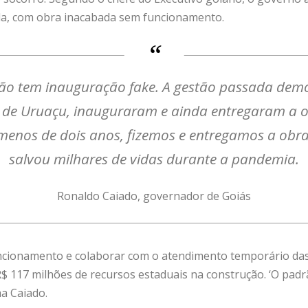
da, com obra inacabada sem funcionamento.
ão tem inauguração fake. A gestão passada demo
al de Uruaçu, inauguraram e ainda entregaram a 
menos de dois anos, fizemos e entregamos a obr
salvou milhares de vidas durante a pandemia.
Ronaldo Caiado, governador de Goiás
uncionamento e colaborar com o atendimento temporário das 
R$ 117 milhões de recursos estaduais na construção. ‘O padr
ma Caiado.