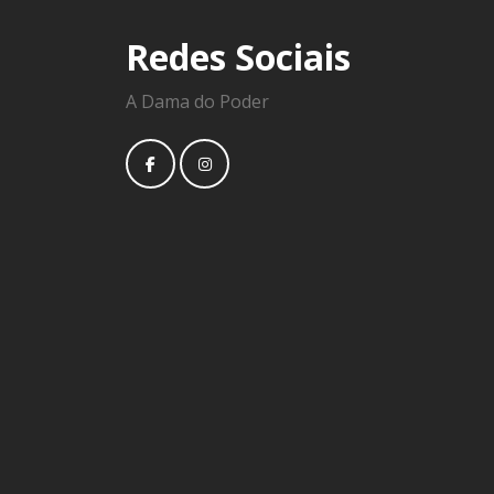
Redes Sociais
A Dama do Poder