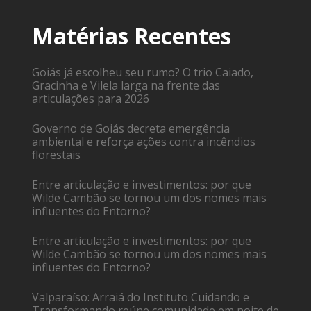
Matérias Recentes
Goiás já escolheu seu rumo? O trio Caiado,
Gracinha e Vilela larga na frente das
articulações para 2026
Governo de Goiás decreta emergência
ambiental e reforça ações contra incêndios
florestais
Entre articulação e investimentos: por que
Wilde Cambão se tornou um dos nomes mais
influentes do Entorno?
Entre articulação e investimentos: por que
Wilde Cambão se tornou um dos nomes mais
influentes do Entorno?
Valparaíso: Arraiá do Instituto Cuidando e
Transformando reúne comunidade em noite de