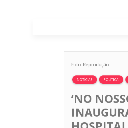
Home
Sobr
Foto: Reprodução
NOTÍCIAS
POLÍTICA
‘NO NOS
INAUGURA
HOSPITAL