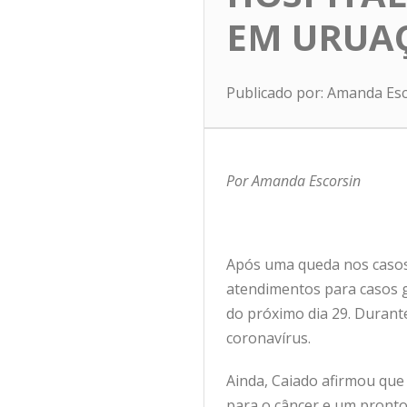
EM URUA
Publicado por: Amanda Es
Por Amanda Escorsin
Após uma queda nos casos
atendimentos para casos g
do próximo dia 29. Durante 
coronavírus.
Ainda, Caiado afirmou que
para o câncer e um pronto