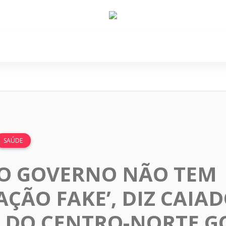
e Nós
Política
Cidades
Cultura
Gastronomi
SAÚDE
SO GOVERNO NÃO TEM
ÇÃO FAKE’, DIZ CAIA
 DO CENTRO-NORTE G