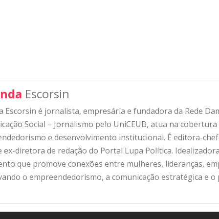
nda
Escorsin
 Escorsin é jornalista, empresária e fundadora da Rede D
ação Social – Jornalismo pelo UniCEUB, atua na cobertura d
ndedorismo e desenvolvimento institucional. É editora-che
 ex-diretora de redação do Portal Lupa Política. Idealizado
nto que promove conexões entre mulheres, lideranças, emp
ivando o empreendedorismo, a comunicação estratégica e o