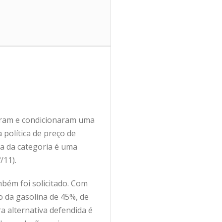
aram e condicionaram uma
 política de preço de
ta da categoria é uma
/11).
mbém foi solicitado. Com
 da gasolina de 45%, de
ra alternativa defendida é