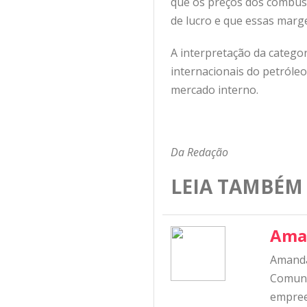
que os preços dos combus
de lucro e que essas marg
A interpretação da catego
internacionais do petróleo 
mercado interno.
Da Redação
LEIA TAMBÉM
Ama
Amanda
Comunic
empree