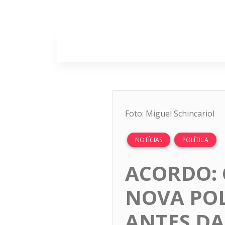
Home
Sobr
Foto: Miguel Schincariol
NOTÍCIAS
POLÍTICA
ACORDO:
NOVA POL
ANTES DA 