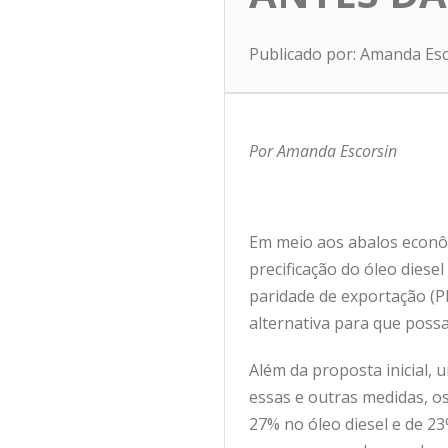
Publicado por: Amanda Es
Por Amanda Escorsin
Em meio aos abalos econô
precificação do óleo diese
paridade de exportação (P
alternativa para que poss
Além da proposta inicial, 
essas e outras medidas, o
27% no óleo diesel e de 23