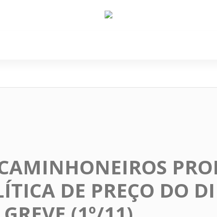
e Nós
Política
Cidades
Cultura
Gastronomi
 CAMINHONEIROS PR
ÍTICA DE PREÇO DO DI
GREVE (1º/11)