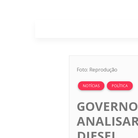
Home
Sobr
Foto: Reprodução
NOTÍCIAS
POLÍTICA
GOVERNO 
ANALISAR
DIESEL