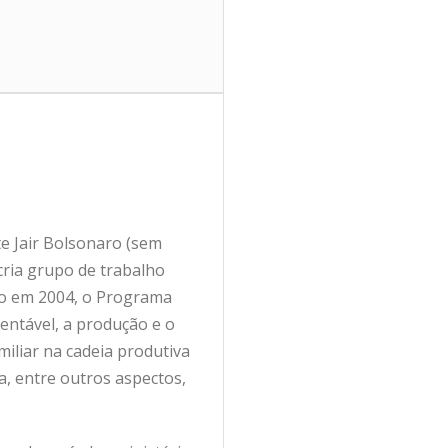
te Jair Bolsonaro (sem
cria grupo de trabalho
ado em 2004, o Programa
entável, a produção e o
miliar na cadeia produtiva
a, entre outros aspectos,