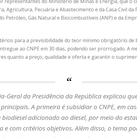
 representantes do Ministério de Minas e Energia, que o c
a, Agricultura, Pecuária e Abastecimento e da Casa Civil da 
do Petróleo, Gás Natural e Biocombustíveis (ANP) e da Emp
érios para a previsibilidade do teor mínimo obrigatório de b
r entregue ao CNPE em 30 dias, podendo ser prorrogado. A me
es quanto a preço, qualidade e oferta e garantir o suprime
ia-Geral da Presidência da República explicou qu
principais. A primeira é subsidiar o CNPE, em ca
e biodiesel adicionado ao diesel, por meio do es
 e com critérios objetivos. Além disso, o tema po