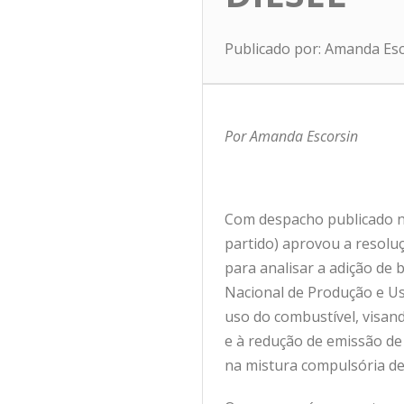
Publicado por: Amanda Es
Por Amanda Escorsin
Com despacho publicado nes
partido) aprovou a resolu
para analisar a adição de 
Nacional de Produção e Us
uso do combustível, visand
e à redução de emissão de
na mistura compulsória de 