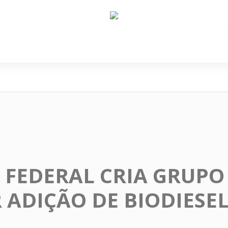
e Nós
Política
Cidades
Cultura
Gastronomi
FEDERAL CRIA GRUPO
 ADIÇÃO DE BIODIESE