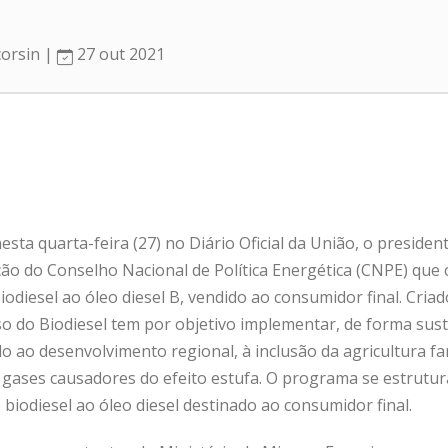
corsin |
27 out 2021
ta quarta-feira (27) no Diário Oficial da União, o presiden
ção do Conselho Nacional de Política Energética (CNPE) que 
biodiesel ao óleo diesel B, vendido ao consumidor final. Cri
o do Biodiesel tem por objetivo implementar, de forma sust
o ao desenvolvimento regional, à inclusão da agricultura fa
 gases causadores do efeito estufa. O programa se estrutur
biodiesel ao óleo diesel destinado ao consumidor final.