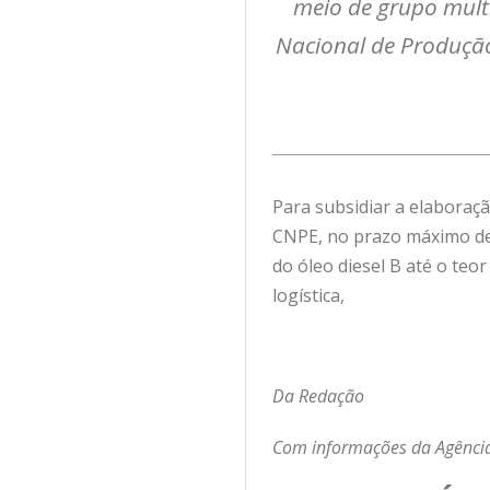
meio de grupo multi
Nacional de Produção 
Para subsidiar a elaboraçã
CNPE, no prazo máximo de 3
do óleo diesel B até o teo
logística,
Da Redação
Com informações da Agência