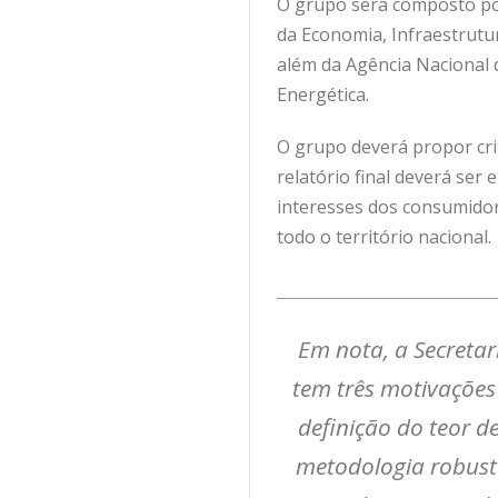
O grupo será composto por
da Economia, Infraestrutur
além da Agência Nacional 
Energética.
O grupo deverá propor crit
relatório final deverá se
interesses dos consumidor
todo o território nacional.
Em nota, a Secretar
tem três motivações 
definição do teor d
metodologia robusta