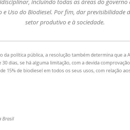
disciplinar, incluindo todas as áreas do govern
e Uso do Biodiesel. Por fim, dar previsibilidade d
setor produtivo e à sociedade.
o da política pública, a resolução também determina que a 
0 dias, se há alguma limitação, com a devida comprovação t
r de 15% de biodiesel em todos os seus usos, com relação ao
 Brasil