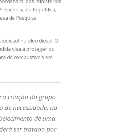
oordenará, dos ministérios
Presidência da República,
resa de Pesquisa
iodiesel no óleo diesel. O
dida visa a proteger os
nto de combustíveis em
e a criação do grupo
so de necessidade, na
tabelecimento de uma
derá ser tratado por