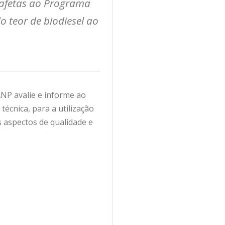
o afetas ao Programa
o teor de biodiesel ao
ANP avalie e informe ao
écnica, para a utilização
s aspectos de qualidade e