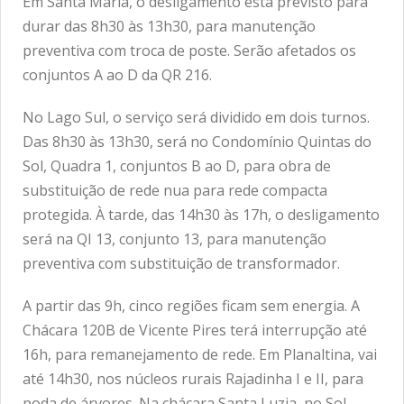
Em Santa Maria, o desligamento está previsto para
durar das 8h30 às 13h30, para manutenção
preventiva com troca de poste. Serão afetados os
conjuntos A ao D da QR 216.
No Lago Sul, o serviço será dividido em dois turnos.
Das 8h30 às 13h30, será no Condomínio Quintas do
Sol, Quadra 1, conjuntos B ao D, para obra de
substituição de rede nua para rede compacta
protegida. À tarde, das 14h30 às 17h, o desligamento
será na QI 13, conjunto 13, para manutenção
preventiva com substituição de transformador.
A partir das 9h, cinco regiões ficam sem energia. A
Chácara 120B de Vicente Pires terá interrupção até
16h, para remanejamento de rede. Em Planaltina, vai
até 14h30, nos núcleos rurais Rajadinha I e II, para
poda de árvores. Na chácara Santa Luzia, no Sol