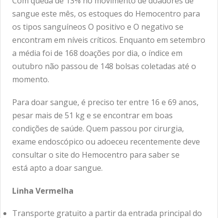
Com queda de 13% no movimento de doadores de
sangue este mês, os estoques do Hemocentro para
os tipos sanguíneos O positivo e O negativo se
encontram em níveis críticos. Enquanto em setembro
a média foi de 168 doações por dia, o índice em
outubro não passou de 148 bolsas coletadas até o
momento.
Para doar sangue, é preciso ter entre 16 e 69 anos,
pesar mais de 51 kg e se encontrar em boas
condições de saúde. Quem passou por cirurgia,
exame endoscópico ou adoeceu recentemente deve
consultar o site do Hemocentro para saber se
está
apto a doar sangue
.
Linha Vermelha
Transporte gratuito a partir da entrada principal do