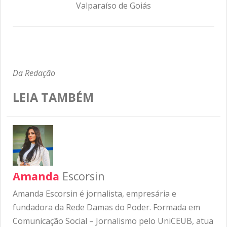
Valparaíso de Goiás
Da Redação
LEIA TAMBÉM
Amanda
Escorsin
Amanda Escorsin é jornalista, empresária e
fundadora da Rede Damas do Poder. Formada em
Comunicação Social – Jornalismo pelo UniCEUB, atua