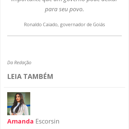
para seu povo.
Ronaldo Caiado, governador de Goiás
Da Reda
çã
o
LEIA TAMBÉM
Amanda
Escorsin