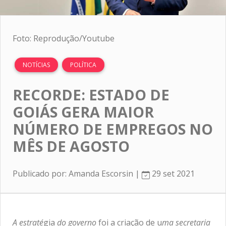
Foto: Reprodução/Youtube
NOTÍCIAS
POLÍTICA
RECORDE: ESTADO DE
GOIÁS GERA MAIOR
NÚMERO DE EMPREGOS NO
MÊS DE AGOSTO
Publicado por: Amanda Escorsin |
29 set 2021
A estraté
gia
do governo
foi a criação de u
ma secretaria