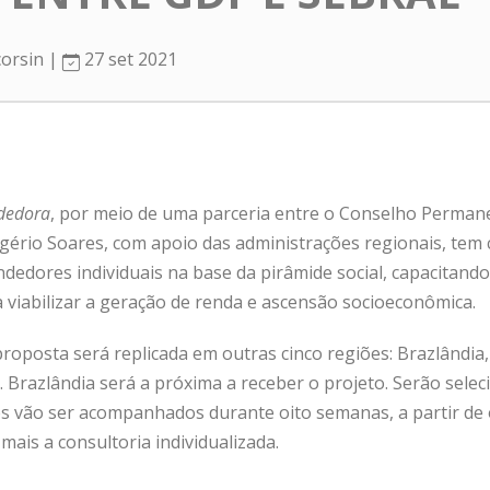
corsin |
27 set 2021
dedora
, por meio de uma parceria entre o Conselho Permanen
ogério Soares, com apoio das administrações regionais, tem 
edores individuais na base da pirâmide social, capacitand
 viabilizar a geração de renda e ascensão socioeconômica.
proposta será replicada em outras cinco regiões: Brazlândia,
 Brazlândia será a próxima a receber o projeto. Serão sele
s vão ser acompanhados durante oito semanas, a partir de
ais a consultoria individualizada.