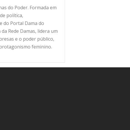
amas do Poder. Formada em
e política,
fe do Portal Dama do
ra da Rede Damas, lidera um
resas e o poder público,
 protagonismo feminino.