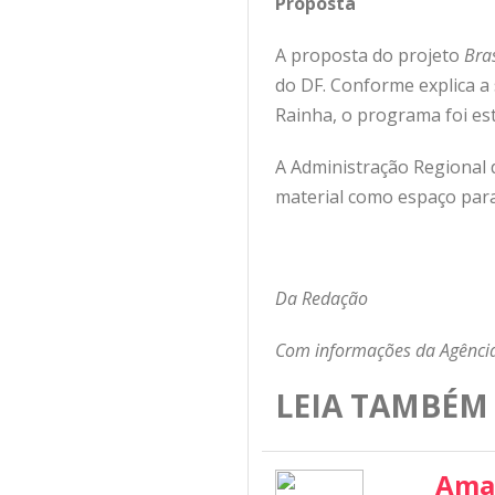
Proposta
A proposta do projeto
Bra
do DF. Conforme explica a
Rainha, o programa foi es
A Administração Regional d
material como espaço para
Da Redação
Com informações da Agência
LEIA TAMBÉM
Ama