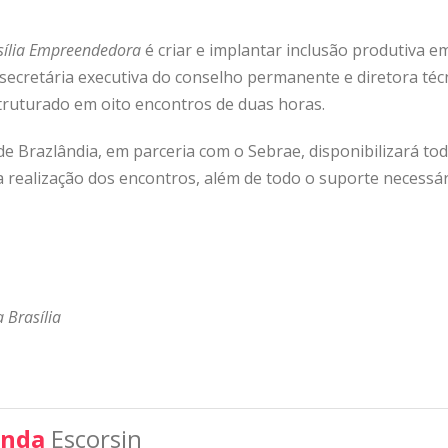
sília Empreendedora
é criar e implantar inclusão produtiva e
 secretária executiva do conselho permanente e diretora téc
truturado em oito encontros de duas horas.
e Brazlândia, em parceria com o Sebrae, disponibilizará toda
 realização dos encontros, além de todo o suporte necessár
 Brasília
nda
Escorsin