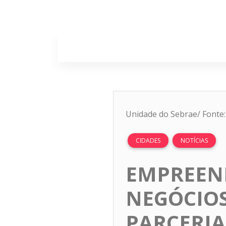
Home
Sobr
Unidade do Sebrae/ Fonte
CIDADES
NOTÍCIAS
EMPREEN
NEGÓCIO
PARCERIA