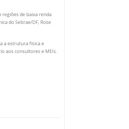
m regiões de baixa renda
nica do Sebrae/DF, Rose
 a estrutura física e
io aos consultores e MEIs.