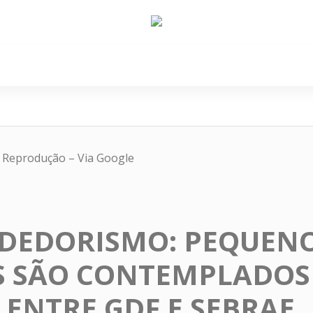
e Nós
Política
Cidades
Cultura
Gastronomi
: Reprodução – Via Google
DEDORISMO: PEQUEN
S SÃO CONTEMPLADOS
 ENTRE GDF E SEBRAE