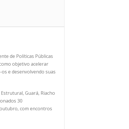
te de Políticas Públicas
como objetivo acelerar
o-os e desenvolvendo suas
 Estrutural, Guará, Riacho
cionados 30
 outubro, com encontros