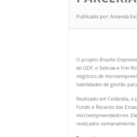
Publicado por: Amanda Es
O projeto
Brasília Empreen
do GDF, o Sebrae e Frei R
negócios de microempreend
habilidades de gestão para
Realizado em Ceilândia, a 
Fundo e Recanto das Emas.
microempreendedores. Ele
realizados semanalmente, m