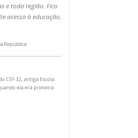
as e toda região. Fico
ite acesso à educação,
da República
do CEF 32, antiga Escola
 quando ela era primeira-