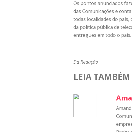
Os pontos anunciados faze
das Comunicações e conta c
todas localidades do país
da política pública de tel
entregues em todo o país.
Da Redação
LEIA TAMBÉM
Ama
Amanda
Comunic
empree