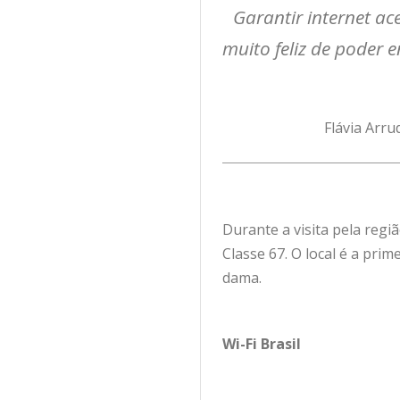
Garantir internet ace
muito feliz de poder 
Flávia Arru
Durante a visita pela regi
Classe 67. O local é a pri
dama.
Wi-Fi Brasil