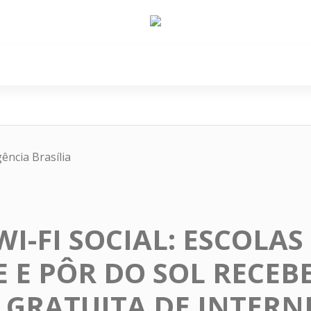
e Nós
Política
Cidades
Cultura
Gastronomi
ência Brasília
I-FI SOCIAL: ESCOLAS
 E PÔR DO SOL RECEB
GRATUITA DE INTERN