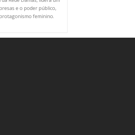
ra da Rede Damas, lidera um
resas e o poder público,
 protagonismo feminino.