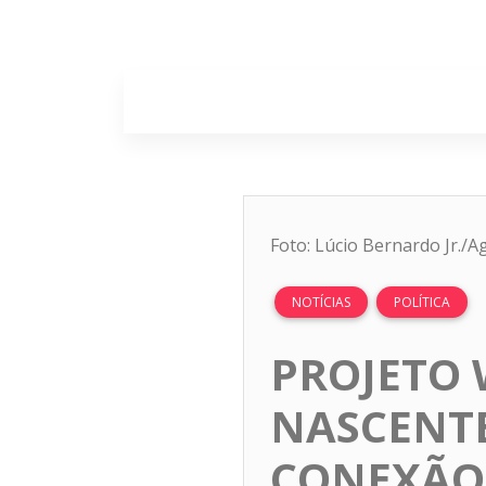
Home
Sobr
Foto: Lúcio Bernardo Jr./Ag
NOTÍCIAS
POLÍTICA
PROJETO W
NASCENTE
CONEXÃO 