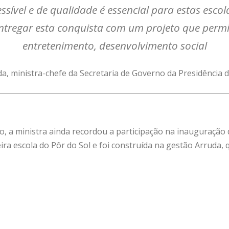
ssível e de qualidade é essencial para estas escol
entregar esta conquista com um projeto que perm
entretenimento, desenvolvimento social
da, ministra-chefe da Secretaria de Governo da Presidência 
ão, a ministra ainda recordou a participação na inauguração 
meira escola do Pôr do Sol e foi construída na gestão Arruda,