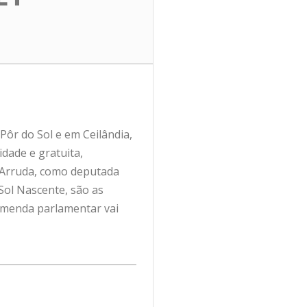
 Pôr do Sol e em Ceilândia,
idade e gratuita,
a Arruda, como deputada
 Sol Nascente, são as
 emenda parlamentar vai