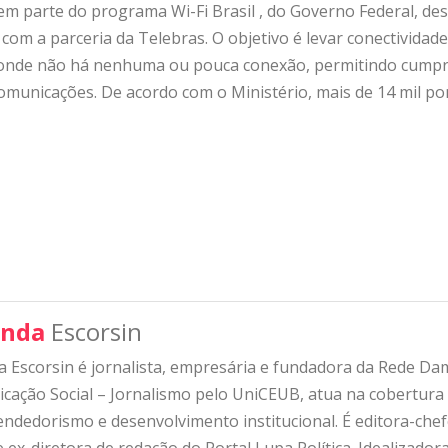
m parte do programa Wi-Fi Brasil , do Governo Federal, des
om a parceria da Telebras. O objetivo é levar conectividade
, onde não há nenhuma ou pouca conexão, permitindo cumpri
ecomunicações. De acordo com o Ministério, mais de 14 mil po
nda
Escorsin
 Escorsin é jornalista, empresária e fundadora da Rede D
ação Social – Jornalismo pelo UniCEUB, atua na cobertura d
ndedorismo e desenvolvimento institucional. É editora-che