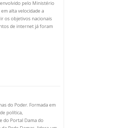
envolvido pelo Ministério
 em alta velocidade a
r os objetivos nacionais
ntos de internet já foram
amas do Poder. Formada em
e política,
fe do Portal Dama do