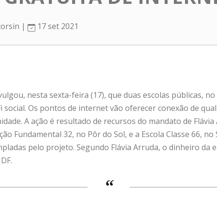
corsin |
17 set 2021
vulgou, nesta sexta-feira (17), que duas escolas públicas, no
i social. Os pontos de internet vão oferecer conexão de qual
idade. A ação é resultado de recursos do mandato de Flávi
ção Fundamental 32, no Pôr do Sol, e a Escola Classe 66, no
pladas pelo projeto. Segundo Flávia Arruda, o dinheiro da
 DF.