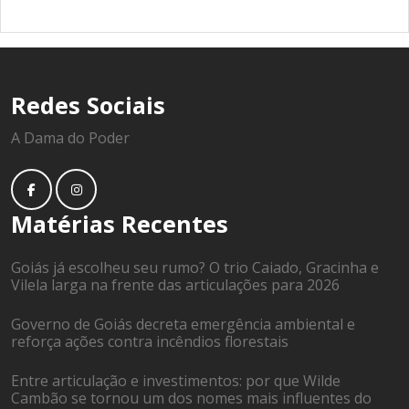
Redes Sociais
A Dama do Poder
Matérias Recentes
Goiás já escolheu seu rumo? O trio Caiado, Gracinha e
Vilela larga na frente das articulações para 2026
Governo de Goiás decreta emergência ambiental e
reforça ações contra incêndios florestais
Entre articulação e investimentos: por que Wilde
Cambão se tornou um dos nomes mais influentes do