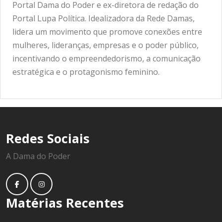
Portal Dama do Poder e ex-diretora de redação do
Portal Lupa Política. Idealizadora da Rede Damas,
lidera um movimento que promove conexões entre
mulheres, lideranças, empresas e o poder público,
incentivando o empreendedorismo, a comunicação
estratégica e o protagonismo feminino.
Redes Sociais
A Dama do Poder
Matérias Recentes