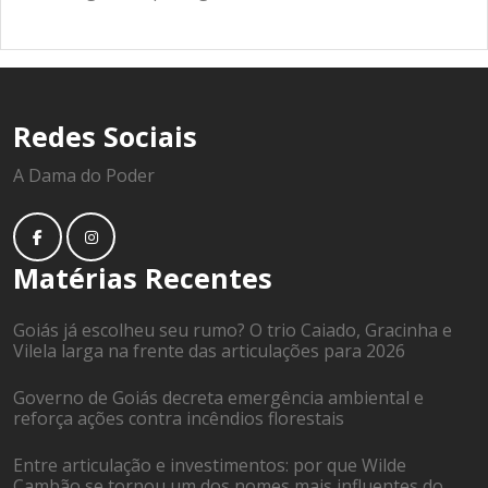
Redes Sociais
A Dama do Poder
Matérias Recentes
Goiás já escolheu seu rumo? O trio Caiado, Gracinha e
Vilela larga na frente das articulações para 2026
Governo de Goiás decreta emergência ambiental e
reforça ações contra incêndios florestais
Entre articulação e investimentos: por que Wilde
Cambão se tornou um dos nomes mais influentes do