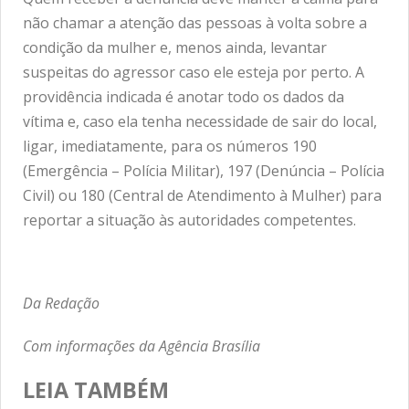
não chamar a atenção das pessoas à volta sobre a
condição da mulher e, menos ainda, levantar
suspeitas do agressor caso ele esteja por perto. A
providência indicada é anotar todo os dados da
vítima e, caso ela tenha necessidade de sair do local,
ligar, imediatamente, para os números 190
(Emergência – Polícia Militar), 197 (Denúncia – Polícia
Civil) ou 180 (Central de Atendimento à Mulher) para
reportar a situação às autoridades competentes.
Da Redação
Com informações da Agência Brasília
LEIA TAMBÉM