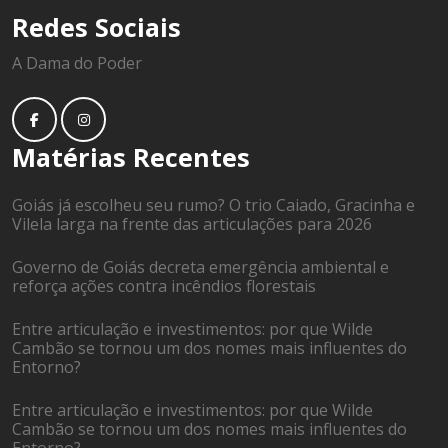
Redes Sociais
A Dama do Poder
Matérias Recentes
Goiás já escolheu seu rumo? O trio Caiado, Gracinha e
Vilela larga na frente das articulações para 2026
Governo de Goiás decreta emergência ambiental e
reforça ações contra incêndios florestais
Entre articulação e investimentos: por que Wilde
Cambão se tornou um dos nomes mais influentes do
Entorno?
Entre articulação e investimentos: por que Wilde
Cambão se tornou um dos nomes mais influentes do