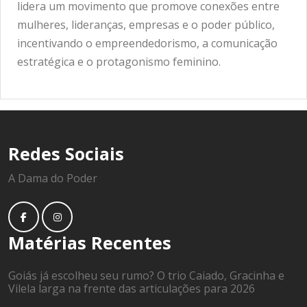
lidera um movimento que promove conexões entre
mulheres, lideranças, empresas e o poder público,
incentivando o empreendedorismo, a comunicação
estratégica e o protagonismo feminino.
Redes Sociais
A Dama do Poder
Matérias Recentes
Goiás já escolheu seu rumo? O trio Caiado, Gracinha e
Vilela larga na frente das articulações para 2026