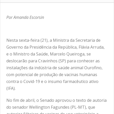
Por Amanda Escorsin
Nesta sexta-feira (21), a Ministra da Secretaria de
Governo da Presidência da República, Flávia Arruda,
e o Ministro da Saúde, Marcelo Queiroga, se
deslocarão para Cravinhos (SP) para conhecer as
instalações da indústria de saúde animal Ourofino,
com potencial de produção de vacinas humanas
contra o Covid-19 e o insumo farmacêutico ativo
(IFA).
No fim de abril, o Senado aprovou o texto de autoria
do senador Wellington Fagundes (PL-MT), que
autoriza fábricas de vacinas de uso veterinário a