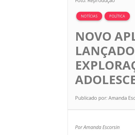
Foto: Reprodução
NOTÍCIAS
POLÍTICA
NOVO APL
LANÇADO
EXPLORAÇ
ADOLESC
Publicado por: Amanda Es
Por Amanda Escorsin