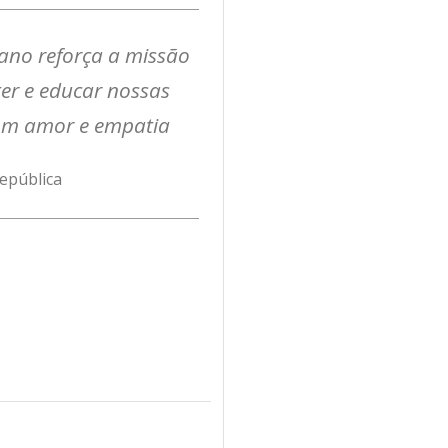
cano reforça a missão
er e educar nossas
com amor e empatia
República