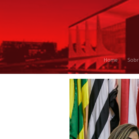
Home
Sobr