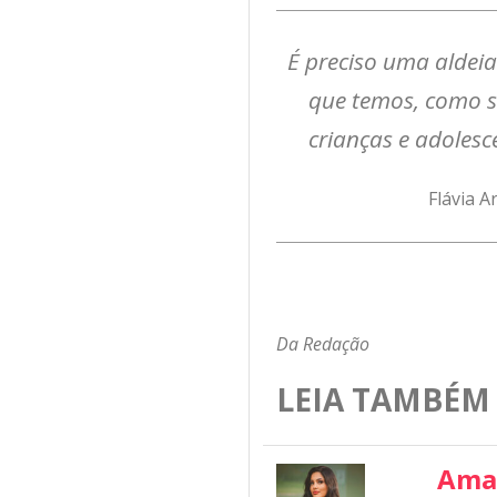
É preciso uma aldeia
que temos, como s
crianças e adoles
Flávia A
Da Redação
LEIA TAMBÉM
Ama