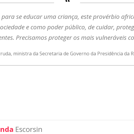
 para se educar uma criança, este provérbio afri
ociedade e como poder público, de cuidar, proteg
centes. Precisamos proteger os mais vulneráveis 
rruda, ministra da Secretaria de Governo da Presidência da 
nda
Escorsin