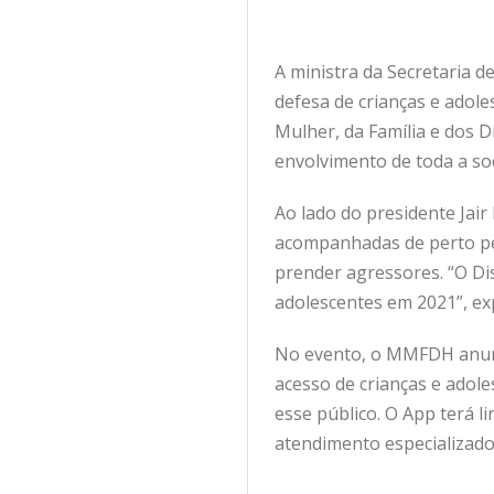
A ministra da Secretaria d
defesa de crianças e adole
Mulher, da Família e dos 
envolvimento de toda a soc
Ao lado do presidente Jai
acompanhadas de perto pe
prender agressores. “O Dis
adolescentes em 2021”, exp
No evento, o MMFDH anunci
acesso de crianças e adole
esse público. O App terá 
atendimento especializado