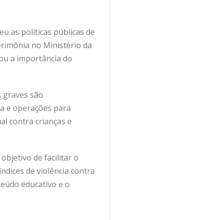
u as políticas públicas de
erimônia no Ministério da
tou a importância do
s graves são
ia e operações para
al contra crianças e
jetivo de facilitar o
ndices de violência contra
teúdo educativo e o