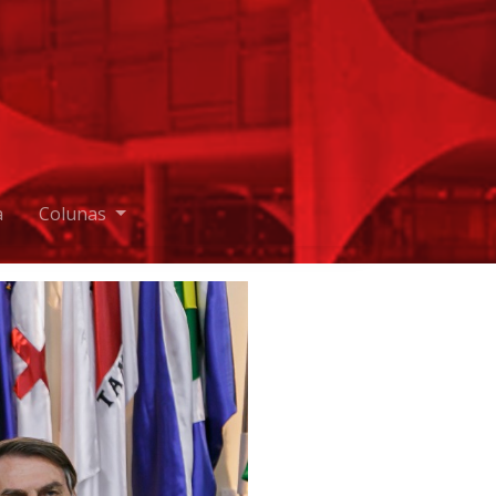
a
Colunas