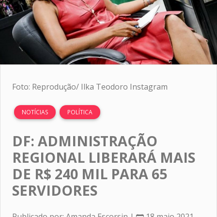
Foto: Reprodução/ Ilka Teodoro Instagram
NOTÍCIAS
POLÍTICA
DF: ADMINISTRAÇÃO
REGIONAL LIBERARÁ MAIS
DE R$ 240 MIL PARA 65
SERVIDORES
Publicado por: Amanda Escorsin |
18 maio 2021