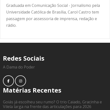
Graduada em Comunicação Social - Jornalismo pela
Universidade Católica de Brasília, Carol Castro tem
passagem por assessoria de imprensa, redação e
rádio.
Redes Sociais
A Dama do Poder
Matérias Recentes
Goiás já escolheu seu rumo? O trio Caiado, Gracinha e
Vilela larga na frente das articulações para 2026