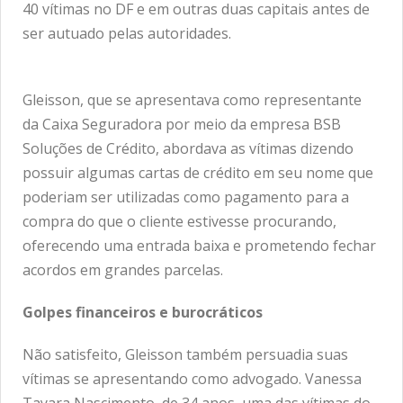
40 vítimas no DF e em outras duas capitais antes de
ser autuado pelas autoridades.
Gleisson, que se apresentava como representante
da Caixa Seguradora por meio da empresa BSB
Soluções de Crédito, abordava as vítimas dizendo
possuir algumas cartas de crédito em seu nome que
poderiam ser utilizadas como pagamento para a
compra do que o cliente estivesse procurando,
oferecendo uma entrada baixa e prometendo fechar
acordos em grandes parcelas.
Golpes financeiros e burocráticos
Não satisfeito, Gleisson também persuadia suas
vítimas se apresentando como advogado. Vanessa
Tayara Nascimento, de 34 anos, uma das vítimas do