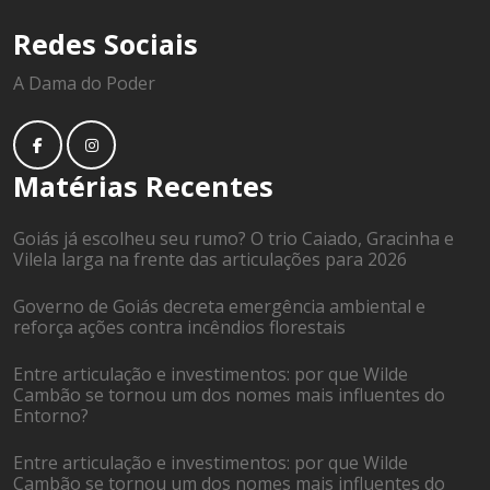
Redes Sociais
A Dama do Poder
Matérias Recentes
Goiás já escolheu seu rumo? O trio Caiado, Gracinha e
Vilela larga na frente das articulações para 2026
Governo de Goiás decreta emergência ambiental e
reforça ações contra incêndios florestais
Entre articulação e investimentos: por que Wilde
Cambão se tornou um dos nomes mais influentes do
Entorno?
Entre articulação e investimentos: por que Wilde
Cambão se tornou um dos nomes mais influentes do