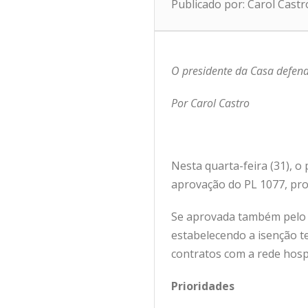
Publicado por: Carol Cast
O presidente da Casa defend
Por Carol Castro
Nesta quarta-feira (31), 
aprovação do PL 1077, prop
Se aprovada também pelo 
estabelecendo a isenção t
contratos com a rede hosp
Prioridades