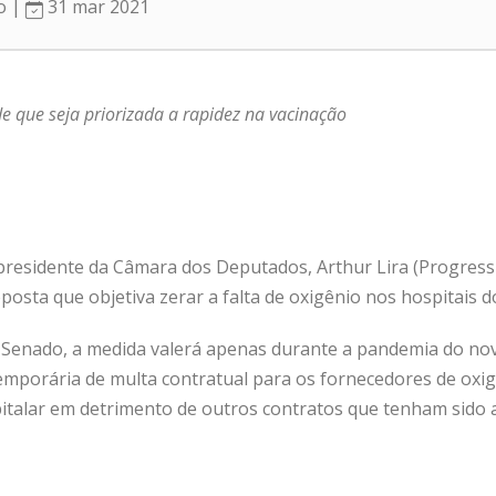
ro |
31 mar 2021
e que seja priorizada a rapidez na vacinação
o presidente da Câmara dos Deputados, Arthur Lira (Progress
osta que objetiva zerar a falta de oxigênio nos hospitais do
Senado, a medida valerá apenas durante a pandemia do nov
emporária de multa contratual para os fornecedores de oxi
italar em detrimento de outros contratos que tenham sido 