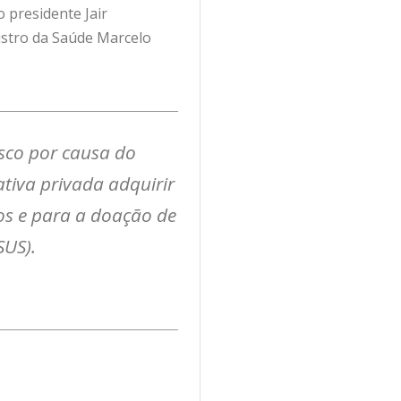
 presidente Jair
istro da Saúde Marcelo
sco por causa do
ativa privada adquirir
os e para a doação de
SUS).