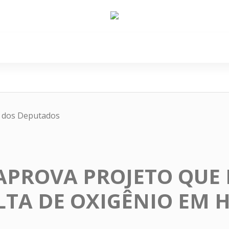
e Nós
Política
Cidades
Cultura
Gastronomi
a dos Deputados
PROVA PROJETO QUE 
LTA DE OXIGÊNIO EM H