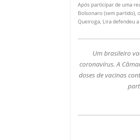
Após participar de uma re
Bolsonaro (sem partido), 
Queiroga, Lira defendeu a 
Um brasileiro v
coronavírus. A Câmara
doses de vacinas con
part