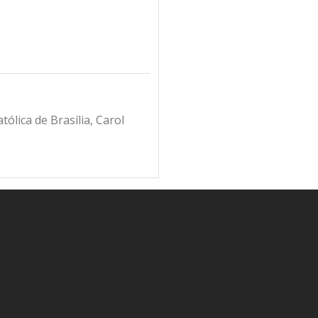
ólica de Brasília, Carol
.