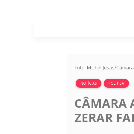
Home
Sobr
Foto: Michel Jesus/Câmar
NOTÍCIAS
POLÍTICA
CÂMARA A
ZERAR FA