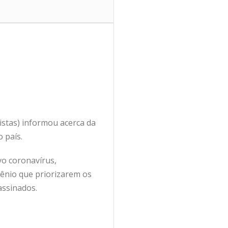
istas) informou acerca da
 país.
o coronavírus,
gênio que priorizarem os
assinados.