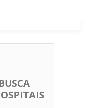
a
Colunas
BUSCA
OSPITAIS