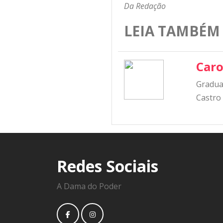
Da Redação
LEIA TAMBÉM
Caro
Graduad
Castro
Redes Sociais
A Dama do Poder