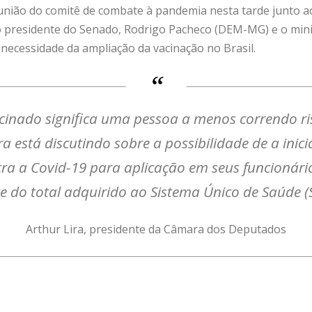
união do comitê de combate à pandemia nesta tarde junto ao
o presidente do Senado, Rodrigo Pacheco (DEM-MG) e o min
necessidade da ampliação da vacinação no Brasil.
acinado significa uma pessoa a menos correndo ri
 está discutindo sobre a possibilidade de a inici
tra a Covid-19 para aplicação em seus funcionári
e do total adquirido ao Sistema Único de Saúde (
Arthur Lira, presidente da Câmara dos Deputados