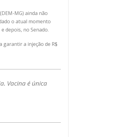
o (DEM-MG) ainda não
s dado o atual momento
e depois, no Senado.
 garantir a injeção de R$
a. Vacina é única