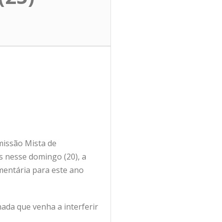
missão Mista de
s nesse domingo (20), a
mentária para este ano
nada que venha a interferir