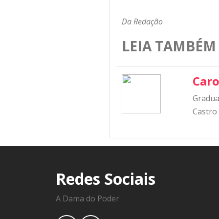
Da Redação
LEIA TAMBÉM
Caro
Graduad
Castro
Redes Sociais
A Dama do Poder