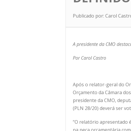
Publicado por: Carol Cast
A presidente da CMO destac
Por Carol Castro
Após o relator-geral do O
Orçamento da Câmara dos D
presidente da CMO, deputa
(PLN 28/20) deverá ser vo
“O relatório apresentado é
na peça orçamentária como