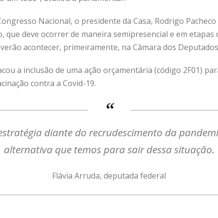
ongresso Nacional, o presidente da Casa, Rodrigo Pachec
ão, que deve ocorrer de maneira semipresencial e em etapa
everão acontecer, primeiramente, na Câmara dos Deputados 
cou a inclusão de uma ação orçamentária (código 2F01) para
acinação contra a Covid-19.
estratégia diante do recrudescimento da pandemi
alternativa que temos para sair dessa situação.
Flávia Arruda, deputada federal