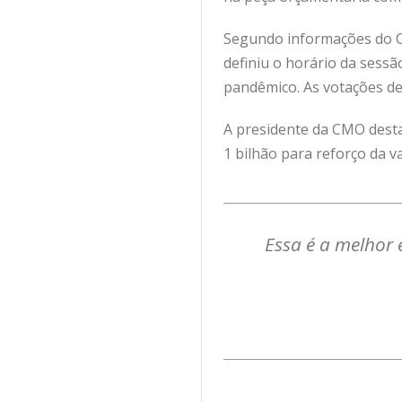
Segundo informações do C
definiu o horário da sess
pandêmico. As votações d
A presidente da CMO desta
1 bilhão para reforço da v
Essa é a melhor 