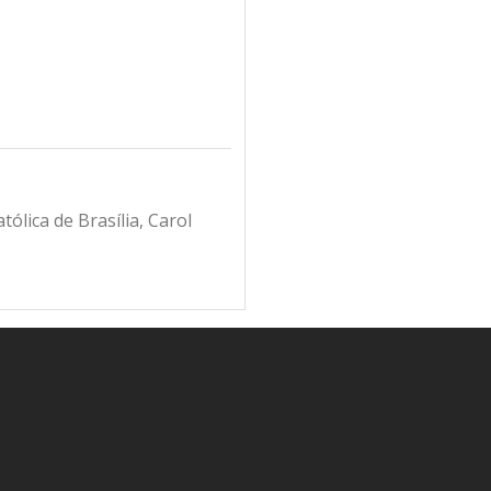
ólica de Brasília, Carol
.