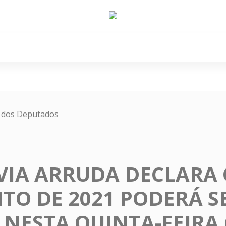
e Nós
Política
Cidades
Cultura
Gastronomi
a dos Deputados
VIA ARRUDA DECLARA
O DE 2021 PODERÁ S
 NESTA QUINTA-FEIRA 