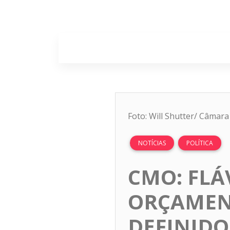
Home
Sobr
Foto: Will Shutter/ Câmar
NOTÍCIAS
POLÍTICA
CMO: FLÁ
ORÇAMENT
DEFINIDO