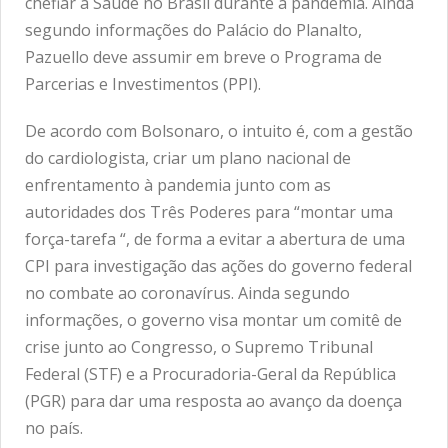
chefiar a Saúde no Brasil durante a pandemia. Ainda
segundo informações do Palácio do Planalto,
Pazuello deve assumir em breve o Programa de
Parcerias e Investimentos (PPI).
De acordo com Bolsonaro, o intuito é, com a gestão
do cardiologista, criar um plano nacional de
enfrentamento à pandemia junto com as
autoridades dos Três Poderes para “montar uma
força-tarefa “, de forma a evitar a abertura de uma
CPI para investigação das ações do governo federal
no combate ao coronavírus. Ainda segundo
informações, o governo visa montar um comitê de
crise junto ao Congresso, o Supremo Tribunal
Federal (STF) e a Procuradoria-Geral da República
(PGR) para dar uma resposta ao avanço da doença
no país.