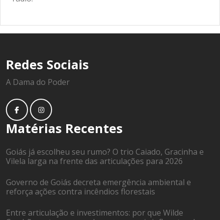
Redes Sociais
A Dama do Poder
Matérias Recentes
Goiás já escolheu seu rumo? O trio Caiado, Gracinha e
Vilela larga na frente das articulações para 2026
Governo de Goiás decreta emergência ambiental e
reforça ações contra incêndios florestais
Entre articulação e investimentos: por que Wilde