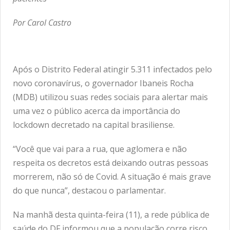
Por Carol Castro
Após o Distrito Federal atingir 5.311 infectados pelo
novo coronavírus, o governador Ibaneis Rocha
(MDB) utilizou suas redes sociais para alertar mais
uma vez o público acerca da importância do
lockdown decretado na capital brasiliense.
“Você que vai para a rua, que aglomera e não
respeita os decretos está deixando outras pessoas
morrerem, não só de Covid. A situação é mais grave
do que nunca”, destacou o parlamentar.
Na manhã desta quinta-feira (11), a rede pública de
saúde do DF informou que a população corre risco