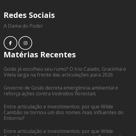
Redes Sociais
A Dama do Poder
Matérias Recentes
Goiás já escolheu seu rumo? O trio Caiado, Gracinha e
Vilela larga na frente das articulações para 2026
Governo de Goiás decreta emergência ambiental e
reforça ações contra incêndios florestais
Entre articulação e investimentos: por que Wilde
Cambão se tornou um dos nomes mais influentes do
Entorno?
Entre articulação e investimentos: por que Wilde