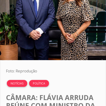
Foto: Reprodução
NOTÍCIAS
POLÍTICA
CÂMARA: FLÁVIA ARRUDA
REÚNE COM MINISTRO DA